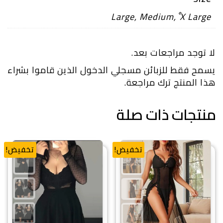
Large
,
Medium
,
ْX Large
لا توجد مراجعات بعد.
يسمح فقط للزبائن مسجلي الدخول الذين قاموا بشراء
هذا المنتج ترك مراجعة.
منتجات ذات صلة
تخفيض!
تخفيض!