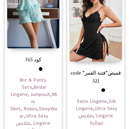
كود 765
قميص”فتنة القمر” code
Bre & Panty
321
,
Sets
Bridal
,
,
Lingerie
Jumpsuit
Mi
,
Satin Lingerie
Silk
ni
,
,
,
Lingerie
Ultra Sexy
Skirt
Robes
SleepWe
,
,
Lingerie
ملابس
ar
Ultra Sexy
,
نسائية
Lingerie
ملابس