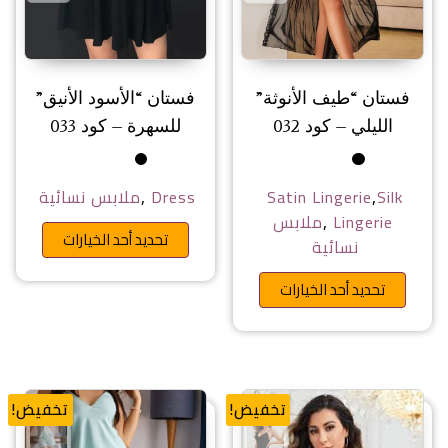
فستان “طيف الأنوثة”
فستان “الأسود الأنيق”
الليلي – كود 032
للسهرة – كود 033
,
,
Silk
Satin Lingerie
Dress
ملابس نسائية
,
Lingerie
ملابس
هناك ا
تحديد أحد الخيارات
نسائية
هناك العديد من الأشكال المختلفة 
تحديد أحد الخيارات
تخفيض!
تخفيض!