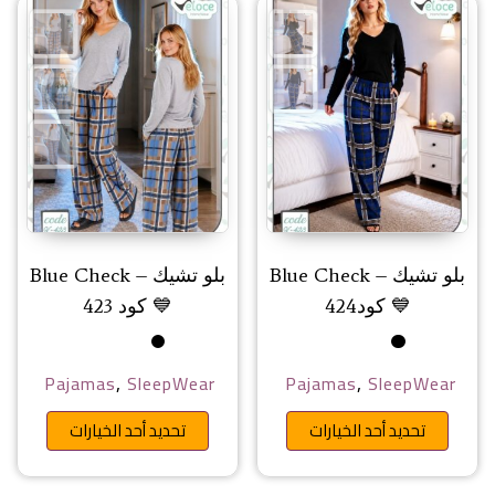
بلو تشيك – Blue Check
بلو تشيك – Blue Check
💙 كود424
💙 كود 423
,
,
Pajamas
SleepWear
Pajamas
SleepWear
هناك العديد من الأشكال المختلفة 
هناك ا
تحديد أحد الخيارات
تحديد أحد الخيارات