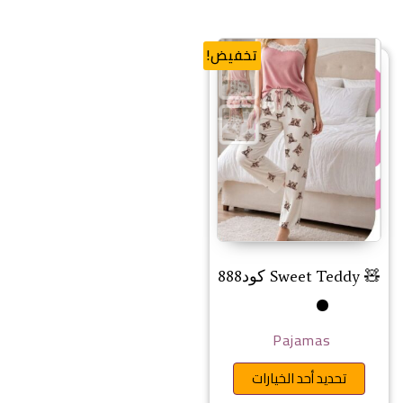
تخفيض!
🧸 Sweet Teddy كود888
Pajamas
هناك العديد من الأشكال المختلفة 
تحديد أحد الخيارات