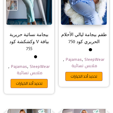
طقم بيجامة ليالي الأحلام
بيجامة نسائية حريرية
الحريري كود 750
بياقة V وكشكشة كود
755
,
,
Pajamas
SleepWear
ملابس نسائية
,
,
Pajamas
SleepWear
ملابس نسائية
هناك العديد من الأشكال المختلفة 
تحديد أحد الخيارات
هناك ا
تحديد أحد الخيارات