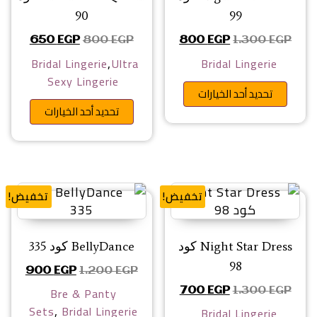
90
99
السعر الأصلي هو: 1.300 EGP.
السعر الحالي هو: 800 EGP.
السعر الأصلي هو: 800 EGP.
السعر الحا
650
EGP
800
EGP
800
EGP
1.300
EGP
,
Bridal Lingerie
Ultra
Bridal Lingerie
Sexy Lingerie
هناك العديد من الأشكال المختلفة 
تحديد أحد الخيارات
هناك ا
تحديد أحد الخيارات
تخفيض!
تخفيض!
Night Star Dress كود
BellyDance كود 335
98
السعر الأصلي هو: 1.200 EGP
السعر الح
900
EGP
1.200
EGP
Bre & Panty
السعر الأصلي هو: 1.300 EGP.
السعر الحالي هو: 700 EGP.
700
EGP
1.300
EGP
,
Sets
Bridal Lingerie
Bridal Lingerie