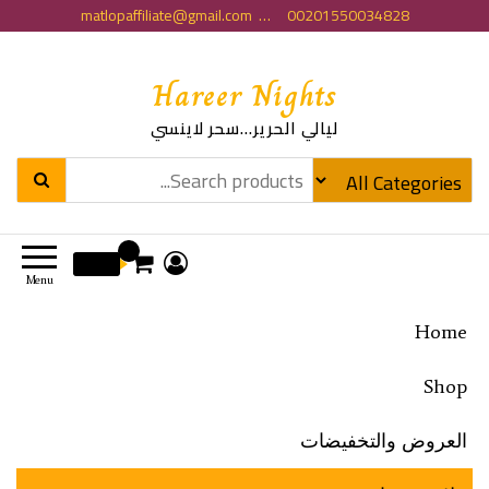
matlopaffiliate@gmail.com … 00201550034828
Hareer Nights
ليالي الحرير…سحر لاينسي
0
0 EGP
Menu
Home
Shop
العروض والتخفيضات