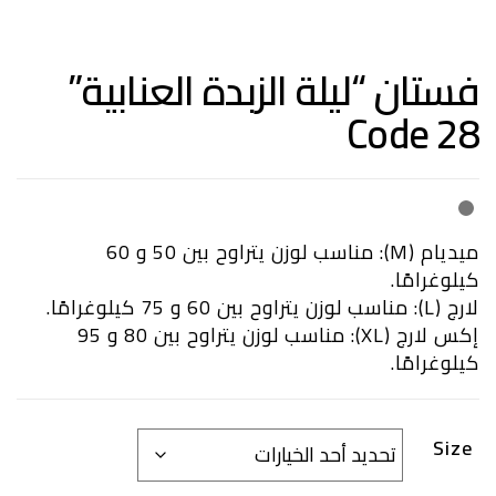
فستان “ليلة الزبدة العنابية”
Code 28
ميديام (M): مناسب لوزن يتراوح بين 50 و 60
كيلوغرامًا.
لارج (L): مناسب لوزن يتراوح بين 60 و 75 كيلوغرامًا.
إكس لارج (XL): مناسب لوزن يتراوح بين 80 و 95
كيلوغرامًا.
Size