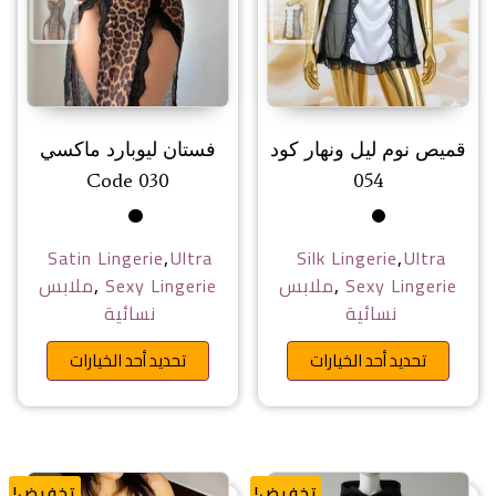
قميص نوم ليل ونهار كود
فستان ليوبارد ماكسي
Code 030
054
,
,
Satin Lingerie
Ultra
Silk Lingerie
Ultra
,
,
Sexy Lingerie
ملابس
Sexy Lingerie
ملابس
نسائية
نسائية
هناك العديد من الأشكال المختلفة 
هناك ا
تحديد أحد الخيارات
تحديد أحد الخيارات
تخفيض!
تخفيض!