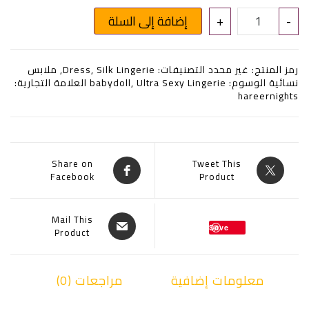
كمية فستان "ليلة الزبدة العنابية" Code 28
-
+
إضافة إلى السلة
رمز المنتج:
غير محدد
التصنيفات:
Silk Lingerie
,
Dress
,
ملابس
نسائية
الوسوم:
Ultra Sexy Lingerie
,
babydoll
العلامة التجارية:
hareernights
Share on
Tweet This
Facebook
Product
Mail This
Save
Product
معلومات إضافية
مراجعات (0)