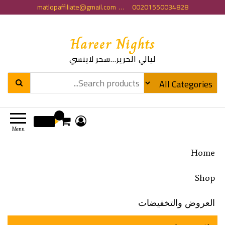
matlopaffiliate@gmail.com … 00201550034828
Hareer Nights
ليالي الحرير…سحر لاينسي
0
0 EGP
Menu
Home
Shop
العروض والتخفيضات