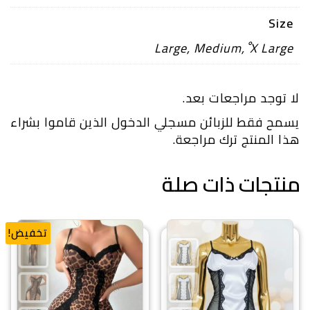
Size
Large
,
Medium
,
ْX Large
لا توجد مراجعات بعد.
يسمح فقط للزبائن مسجلي الدخول الذين قاموا بشراء
هذا المنتج ترك مراجعة.
منتجات ذات صلة
تخفيض!