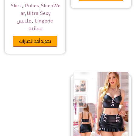
,
,
Skirt
Robes
SleepWe
,
ar
Ultra Sexy
,
Lingerie
ملابس
نسائية
هناك ا
تحديد أحد الخيارات