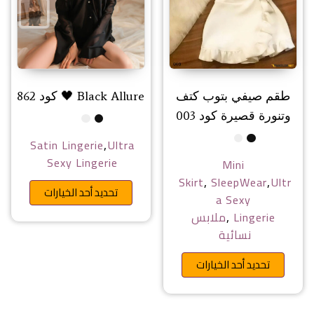
طقم صيفي بتوب كتف
Black Allure 🖤 كود 862
وتنورة قصيرة كود 003
,
Satin Lingerie
Ultra
Sexy Lingerie
Mini
,
,
Skirt
SleepWear
Ultr
هناك ا
تحديد أحد الخيارات
a Sexy
,
Lingerie
ملابس
نسائية
هناك العديد من الأشكال المختلفة 
تحديد أحد الخيارات