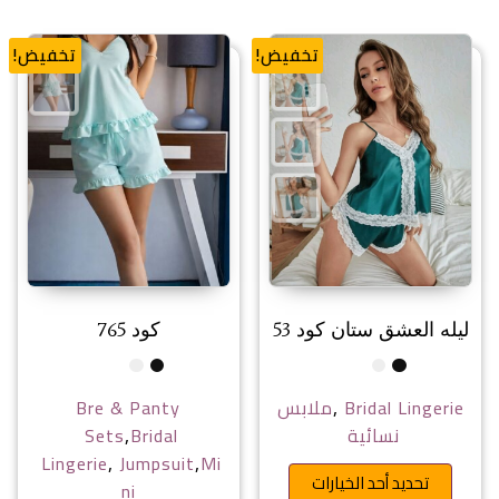
تخفيض!
تخفيض!
ليله العشق ستان كود 53
كود 765
,
Bridal Lingerie
ملابس
Bre & Panty
,
نسائية
Bridal
Sets
,
,
Lingerie
Jumpsuit
Mi
هناك العديد من الأشكال المختلفة 
تحديد أحد الخيارات
ni